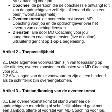
MD Coaching voor jou.
Coachee
: de persoon die de coachsessie ontvangt (dit
kan de opdrachtgever zelf zijn, of iemand die via een
bedrijf wordt aangemeld).
Overeenkomst
: de overeenkomst tussen MD
Coaching voor jou en de opdrachtgever over het
leveren van coachingdiensten.
Diensten
: alle door MD Coaching voor jou
aangeboden coachingsdiensten (live of online),
uitsluitend gericht op 1-op-1 begeleiding.
Artikel 2 – Toepasselijkheid
2.1 Deze algemene voorwaarden zijn van toepassing op
alle offertes, overeenkomsten en diensten van MD Coaching
voor jou.
2.2 Afwijkingen van deze voorwaarden zijn alleen bindend
als ze schriftelijk zijn overeengekomen.
Artikel 3 – Totstandkoming van de overeenkomst
3.1 Een overeenkomst komt tot stand wanneer de
opdrachtgever mondeling of schriftelijk akkoord gaat met
een aanbod, offerte of voorstel van MD Coaching voor jou.