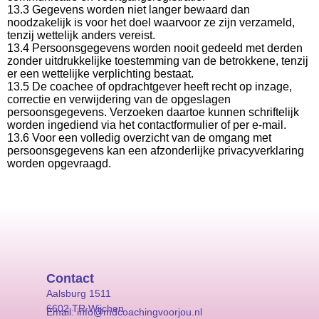
13.3 Gegevens worden niet langer bewaard dan
noodzakelijk is voor het doel waarvoor ze zijn verzameld,
tenzij wettelijk anders vereist.
13.4 Persoonsgegevens worden nooit gedeeld met derden
zonder uitdrukkelijke toestemming van de betrokkene, tenzij
er een wettelijke verplichting bestaat.
13.5 De coachee of opdrachtgever heeft recht op inzage,
correctie en verwijdering van de opgeslagen
persoonsgegevens. Verzoeken daartoe kunnen schriftelijk
worden ingediend via het contactformulier of per e-mail.
13.6 Voor een volledig overzicht van de omgang met
persoonsgegevens kan een afzonderlijke privacyverklaring
worden opgevraagd.
Contact
Aalsburg 1511
6602 TR Wijchen
Email: info@mdcoachingvoorjou.nl