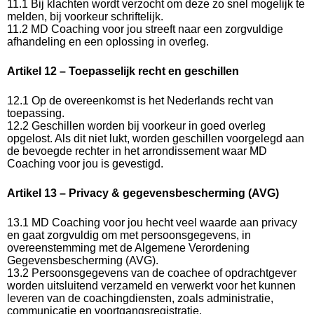
11.1 Bij klachten wordt verzocht om deze zo snel mogelijk te
melden, bij voorkeur schriftelijk.
11.2 MD Coaching voor jou streeft naar een zorgvuldige
afhandeling en een oplossing in overleg.
Artikel 12 – Toepasselijk recht en geschillen
12.1 Op de overeenkomst is het Nederlands recht van
toepassing.
12.2 Geschillen worden bij voorkeur in goed overleg
opgelost. Als dit niet lukt, worden geschillen voorgelegd aan
de bevoegde rechter in het arrondissement waar MD
Coaching voor jou is gevestigd.
Artikel 13 – Privacy & gegevensbescherming (AVG)
13.1 MD Coaching voor jou hecht veel waarde aan privacy
en gaat zorgvuldig om met persoonsgegevens, in
overeenstemming met de Algemene Verordening
Gegevensbescherming (AVG).
13.2 Persoonsgegevens van de coachee of opdrachtgever
worden uitsluitend verzameld en verwerkt voor het kunnen
leveren van de coachingdiensten, zoals administratie,
communicatie en voortgangsregistratie.