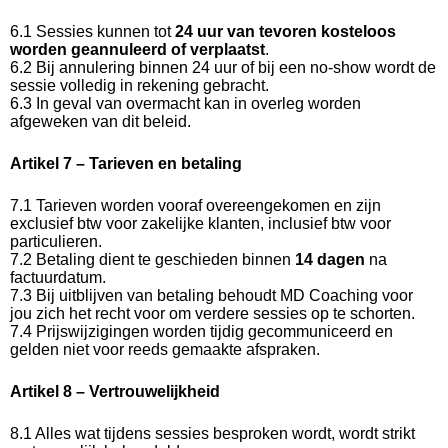
6.1 Sessies kunnen tot
24 uur van tevoren kosteloos
worden geannuleerd of verplaatst
.
6.2 Bij annulering binnen 24 uur of bij een no-show wordt de
sessie volledig in rekening gebracht.
6.3 In geval van overmacht kan in overleg worden
afgeweken van dit beleid.
Artikel 7 – Tarieven en betaling
7.1 Tarieven worden vooraf overeengekomen en zijn
exclusief btw voor zakelijke klanten, inclusief btw voor
particulieren.
7.2 Betaling dient te geschieden binnen
14 dagen
na
factuurdatum.
7.3 Bij uitblijven van betaling behoudt MD Coaching voor
jou zich het recht voor om verdere sessies op te schorten.
7.4 Prijswijzigingen worden tijdig gecommuniceerd en
gelden niet voor reeds gemaakte afspraken.
Artikel 8 – Vertrouwelijkheid
8.1 Alles wat tijdens sessies besproken wordt, wordt strikt